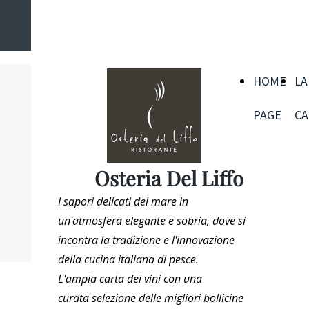
PAGE
CARTA
CANTINA
SIAMO
Osteria Del Liffo
HOME
LA
PAGE
CA
Osteria Del Liffo
I sapori delicati del mare in
un'atmosfera elegante e sobria, dove si
incontra la tradizione e l'innovazione
della cucina italiana di pesce.
L'ampia carta dei vini con una
curata selezione delle migliori bollicine